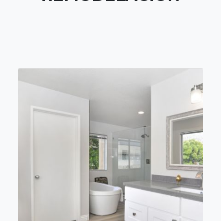
Remodelaciones
View more