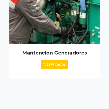
Mantencion Generadores
View more
PLANOS