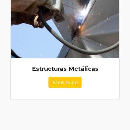
Estructuras Metálicas
View more
MANTENCIÓN
GENERADORES