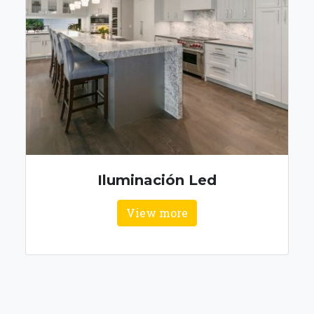
Iluminación Led
View more
ESTRUCTURAS
METÁLICAS