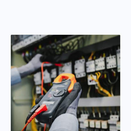
Tableros Eléctricos
View more