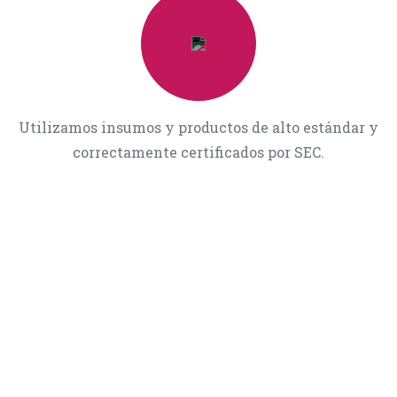
Bienvenidos a Volt Ingeniería
.