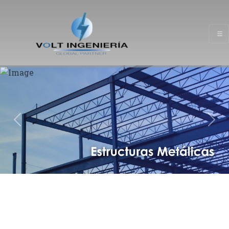
Previous
Next
Realizamos Proyectos eléctricos de distinta índole.